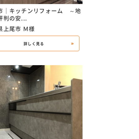
市｜キッチンリフォーム ～地
判の安...
県上尾市 Ｍ様
詳しく見る