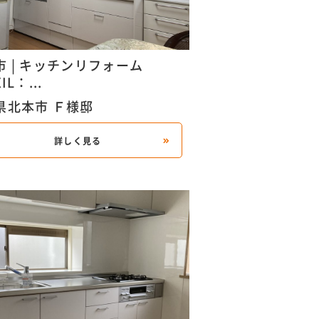
市 | キッチンリフォーム
IL：...
県北本市 Ｆ様邸
詳しく見る