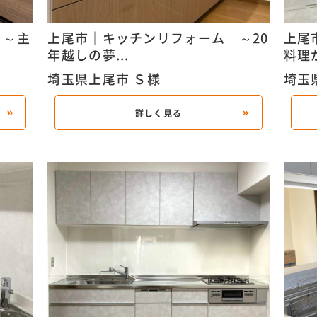
 ～主
上尾市｜キッチンリフォーム ～20
上尾
年越しの夢...
料理が
埼玉県上尾市 Ｓ様
埼玉
詳しく見る