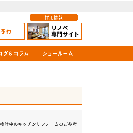
採用情報
店予約
ログ＆コラム
ショールーム
ご検討中のキッチンリフォームのご参考