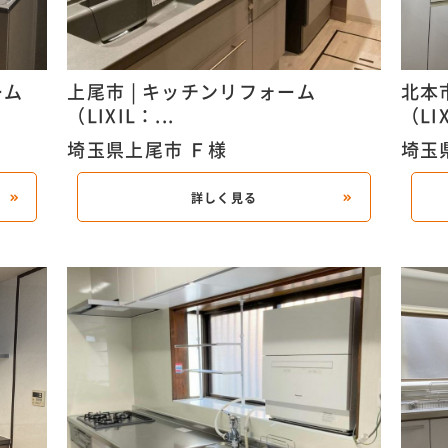
ォーム
上尾市 | キッチンリフォーム
北本
（LIXIL：...
（LIX
埼玉県上尾市 Ｆ様
埼玉
詳しく見る