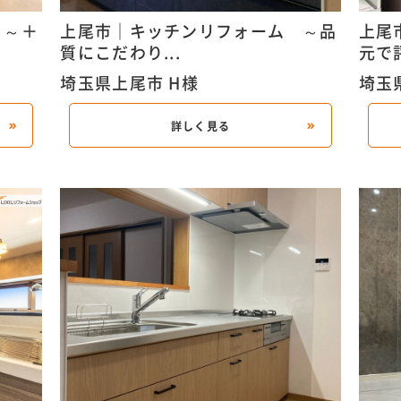
 ～＋
上尾市｜キッチンリフォーム ～品
上尾
質にこだわり...
元で評
埼玉県上尾市 H様
埼玉
詳しく見る