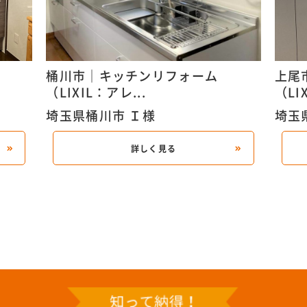
桶川市｜キッチンリフォーム
上尾
（LIXIL：アレ...
（LI
埼玉県桶川市 Ｉ様
埼玉
詳しく見る