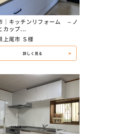
市｜キッチンリフォーム ～ノ
カップ...
県上尾市 Ｓ様
詳しく見る