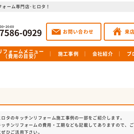
リフォーム専門店･ヒロタ！
お問い合わせ
来
リフォームメニュー
施工事例
会社紹介
ブ
（費用の目安）
ヒロタのキッチンリフォーム施工事例の一部をご紹介します。
キッチンリフォームの費用・工期なども記載してありますので、
にぜひご活用下さい。