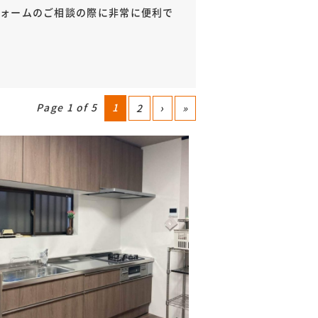
フォームのご相談の際に非常に便利で
Page 1 of 5
1
2
›
»