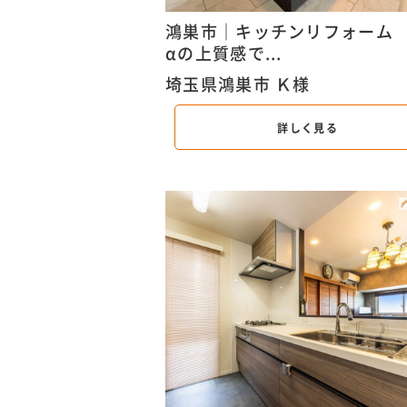
鴻巣市｜キッチンリフォーム
αの上質感で...
埼玉県鴻巣市 Ｋ様
詳しく見る