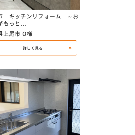
市｜キッチンリフォーム ～お
もっと...
県上尾市 O様
詳しく見る