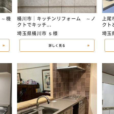
 ～機
桶川市｜キッチンリフォーム ～ノ
上尾
クトでキッチ...
クトと
埼玉県桶川市 ｓ様
埼玉
詳しく見る