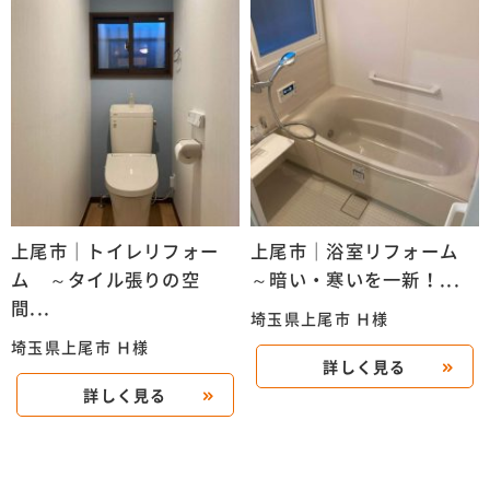
上尾市｜トイレリフォー
上尾市｜浴室リフォーム
ム ～タイル張りの空
～暗い・寒いを一新！...
間...
埼玉県上尾市 Ｈ様
埼玉県上尾市 Ｈ様
詳しく見る
詳しく見る