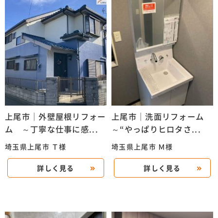
上尾市｜外壁屋根リフォー
上尾市｜洗面リフォーム
ム ～丁寧な仕事に感...
～“やっぱりヒロタさ...
埼玉県上尾市 Ｔ様
埼玉県上尾市 Ｍ様
詳しく見る
詳しく見る