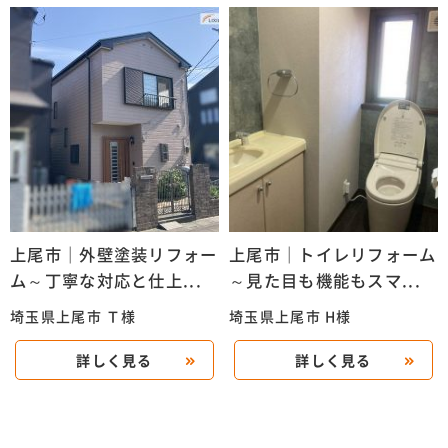
上尾市｜外壁塗装リフォー
上尾市｜トイレリフォーム
ム～丁寧な対応と仕上...
～見た目も機能もスマ...
埼玉県上尾市 Ｔ様
埼玉県上尾市 H様
詳しく見る
詳しく見る