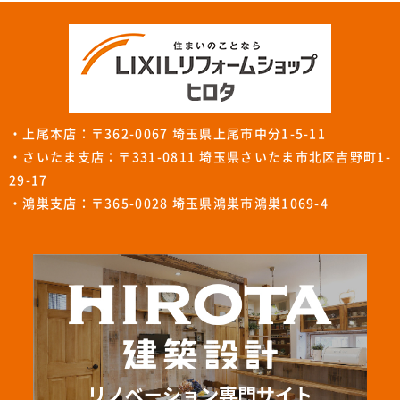
・上尾本店：〒362-0067 埼玉県上尾市中分1-5-11
・さいたま支店：〒331-0811 埼玉県さいたま市北区吉野町1-
29-17
・鴻巣支店：〒365-0028 埼玉県鴻巣市鴻巣1069-4