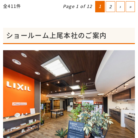
全411件
Page 1 of 12
1
2
›
»
ショールーム上尾本社のご案内