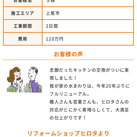
お客様名
Ｓ様
施工エリア
上尾市
工事期間
2日間
費用
120万円
お客様の声
念願だったキッチンの交換がついに実
現しました！
我が家の水まわりは、今年20年ぶりに
フルリニューアル。
職人さんも営業さんも、ヒロタさんの
対応がとにかく素晴らしくて、大満足
の仕上がりです！
リフォームショップヒロタより