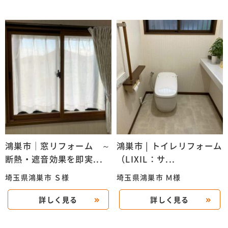
鴻巣市｜窓リフォーム ～
鴻巣市 | トイレリフォーム
断熱・遮音効果を即実...
（LIXIL：サ...
埼玉県鴻巣市 Ｓ様
埼玉県鴻巣市 Ｍ様
詳しく見る
詳しく見る