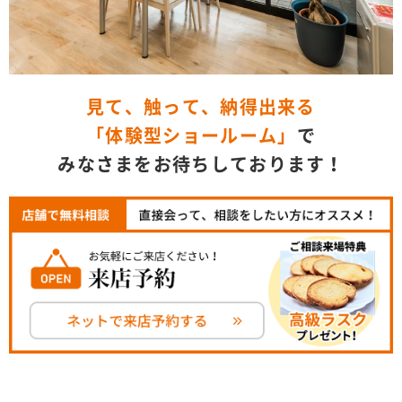
見て、触って、納得出来る
「体験型ショールーム」
で
みなさまをお待ちしております！