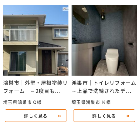
鴻巣市｜外壁・屋根塗装リ
鴻巣市｜トイレリフォーム
フォーム ～2度目も...
～上品で洗練されたデ...
埼玉県鴻巣市 O様
埼玉県鴻巣市 Ｋ様
詳しく見る
詳しく見る