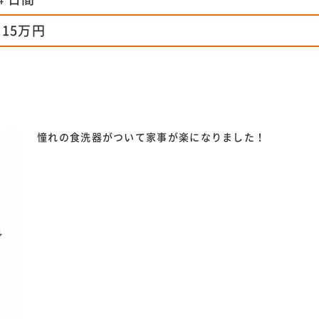
115万円
憧れの食洗器がついて家事が楽になりました！