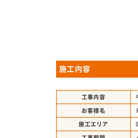
施工内容
工事内容
お客様名
施工エリア
工事期間