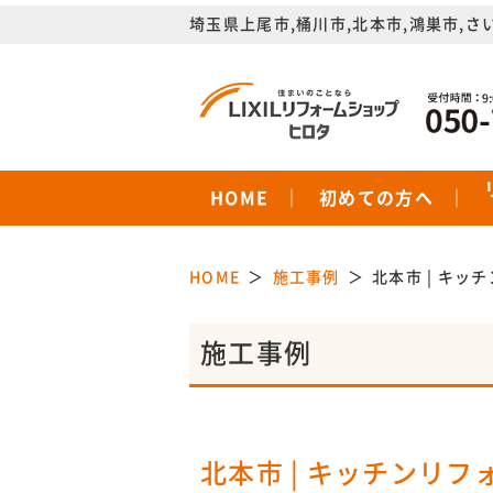
埼玉県上尾市,桶川市,北本市,鴻巣市,さ
HOME
初めての方へ
HOME
施工事例
北本市 | キッ
施工事例
北本市 | キッチンリフ