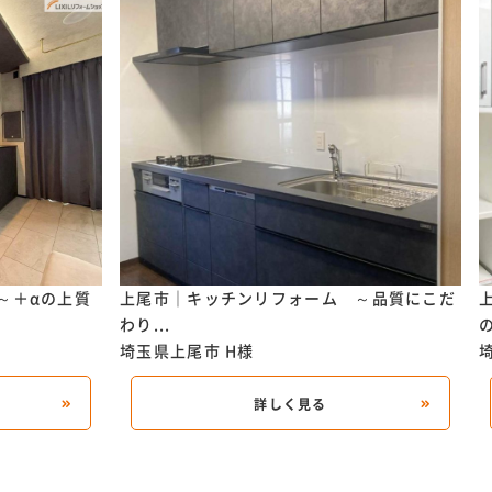
～＋αの上質
上尾市｜キッチンリフォーム ～品質にこだ
わり...
の
埼玉県上尾市
H様
詳しく見る