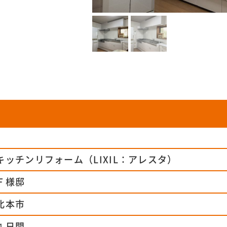
キッチンリフォーム（LIXIL：アレスタ）
Ｆ様邸
北本市
４日間