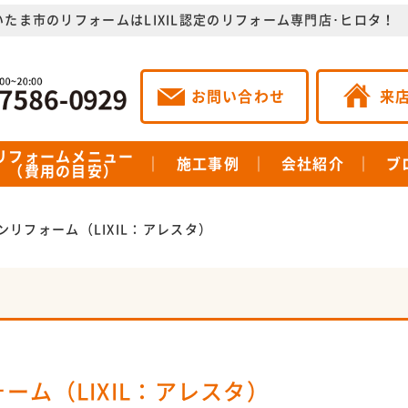
いたま市のリフォームはLIXIL認定のリフォーム専門店･ヒロタ！
お問い合わせ
来
リフォームメニュー
施工事例
会社紹介
ブ
（費用の目安）
チンリフォーム（LIXIL：アレスタ）
ォーム（LIXIL：アレスタ）