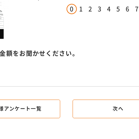
0
1
2
3
4
5
6
7
金額をお聞かせください。
様アンケート一覧
次へ