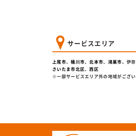
サービスエリア
上尾市
、
桶川市
、
北本市
、
鴻巣市
、伊奈
さいたま市北区
、
西区
※一部サービスエリア外の地域がござい