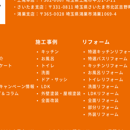
・さいたま支店：〒331-0811 埼玉県さいたま市北区吉野町1
・鴻巣支店：〒365-0028 埼玉県鴻巣市鴻巣1069-4
施工事例
リフォーム
キッチン
特選キッチンリフォ
介
お風呂
特選バスリフォーム
ケート
トイレ
キッチンリフォーム
洗面
お風呂リフォーム
ドア・サッシ
トイレリフォーム
キャンペーン情報
LDK
洗面リフォーム
ログ＆コラム
外壁塗装・屋根塗装
LDKリフォーム
全面改装
全面リフォーム
部分リフォーム
外装リフォーム