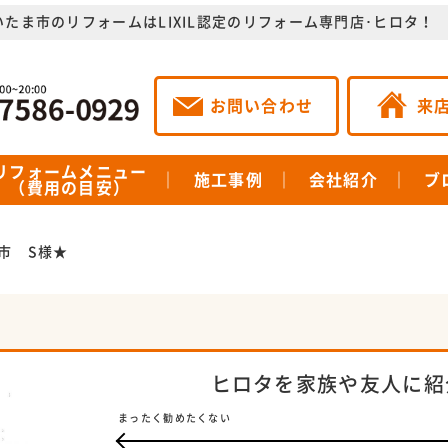
いたま市のリフォームはLIXIL認定のリフォーム専門店･ヒロタ！
お問い合わせ
来
リフォームメニュー
施工事例
会社紹介
ブ
（費用の目安）
市 S様★
ヒロタを家族や友人に紹
まったく勧めたくない