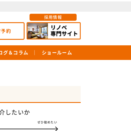
採用情報
店予約
ログ＆コラム
ショールーム
介したいか
ぜひ勧めたい