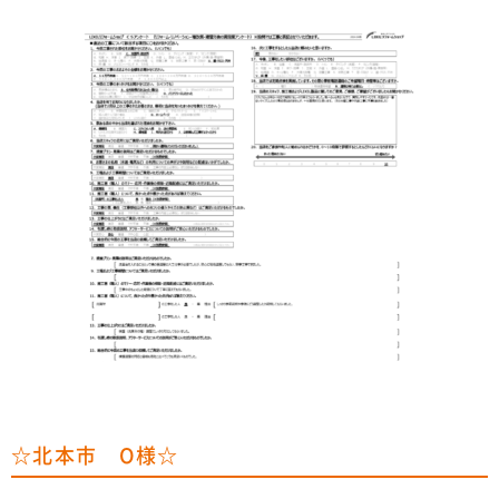
☆北本市 O様☆