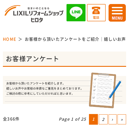
HOME
お客様から頂いたアンケートをご紹介｜嬉しいお声
お客様アンケート
全366件
Page 1 of 25
1
2
›
»