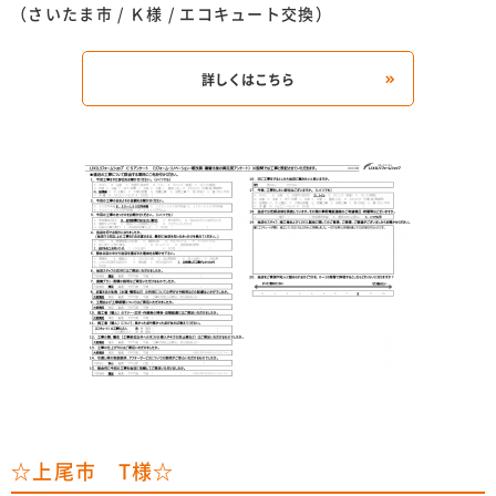
（さいたま市 / Ｋ様 / エコキュート交換）
詳しくはこちら
☆上尾市 T様☆