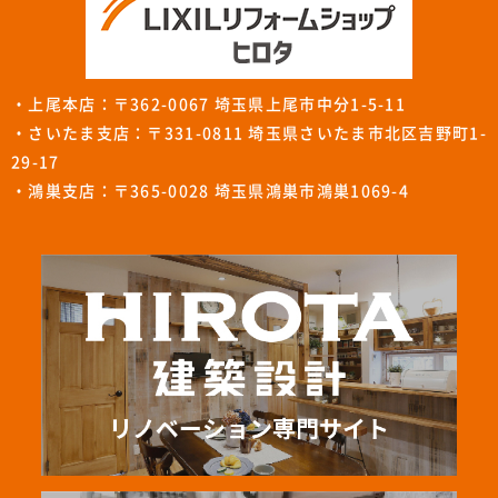
・上尾本店：〒362-0067 埼玉県上尾市中分1-5-11
・さいたま支店：〒331-0811 埼玉県さいたま市北区吉野町1-
29-17
・鴻巣支店：〒365-0028 埼玉県鴻巣市鴻巣1069-4