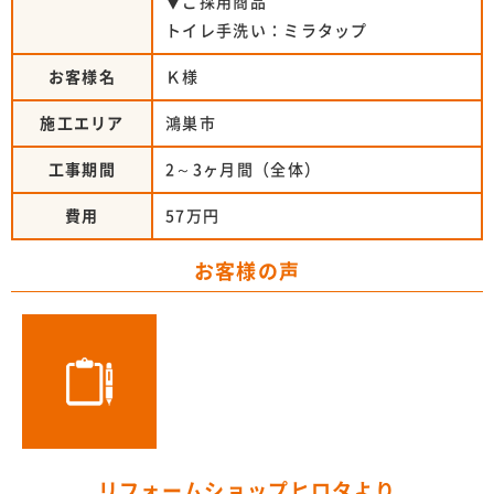
▼ご採用商品
トイレ手洗い：ミラタップ
お客様名
Ｋ様
施工エリア
鴻巣市
工事期間
2～3ヶ月間（全体）
費用
57万円
お客様の声
リフォームショップヒロタより