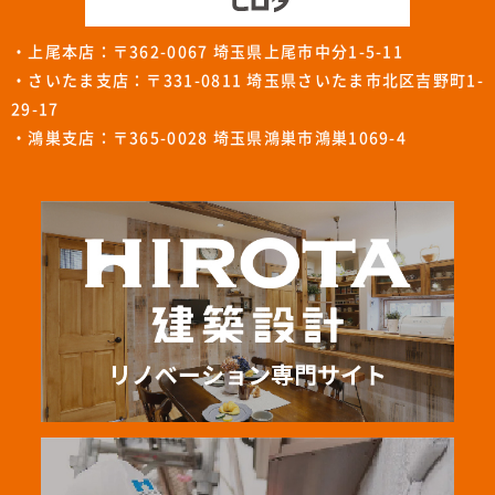
・上尾本店：〒362-0067 埼玉県上尾市中分1-5-11
・さいたま支店：〒331-0811 埼玉県さいたま市北区吉野町1-
29-17
・鴻巣支店：〒365-0028 埼玉県鴻巣市鴻巣1069-4