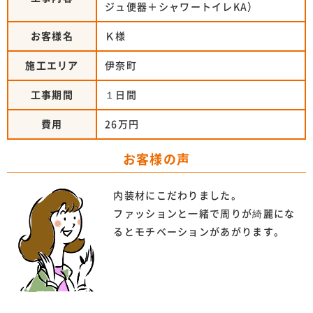
ジュ便器＋シャワートイレKA）
お客様名
Ｋ様
施工エリア
伊奈町
工事期間
１日間
費用
26万円
お客様の声
内装材にこだわりました。
ファッションと一緒で周りが綺麗にな
るとモチベーションがあがります。