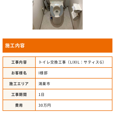
施工内容
工事内容
トイレ交換工事（LIXIL：サティスG）
お客様名
I様邸
施工エリア
鴻巣市
工事期間
1日
費用
30万円