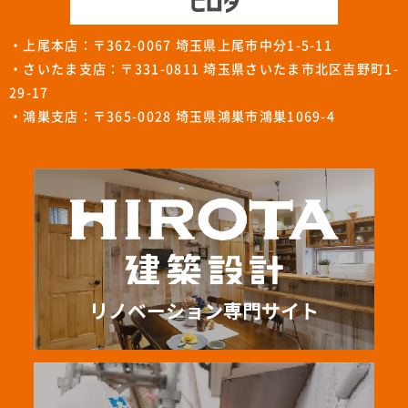
・上尾本店：〒362-0067 埼玉県上尾市中分1-5-11
・さいたま支店：〒331-0811 埼玉県さいたま市北区吉野町1-
29-17
・鴻巣支店：〒365-0028 埼玉県鴻巣市鴻巣1069-4