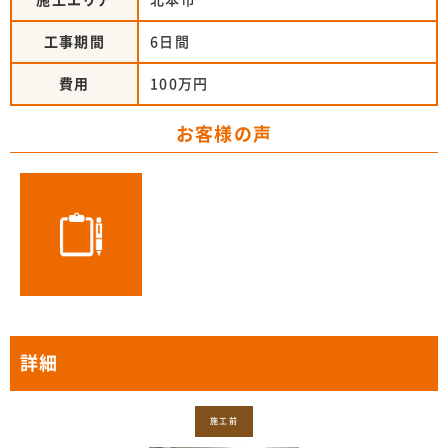
施工エリア
北本市
工事期間
6日間
費用
100万円
お客様の声
詳細
施工前