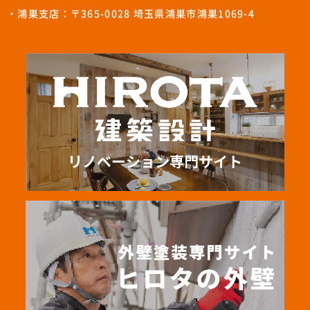
・鴻巣支店：〒365-0028 埼玉県鴻巣市鴻巣1069-4