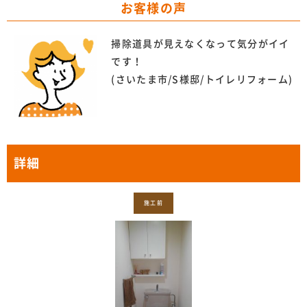
お客様の声
掃除道具が見えなくなって気分がイイ
です！
(さいたま市/S様邸/トイレリフォーム)
詳細
施工前