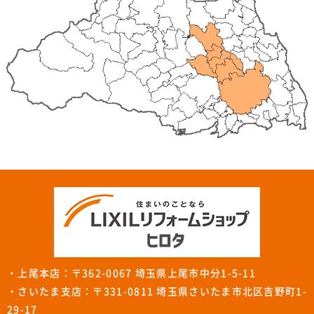
・上尾本店：〒362-0067 埼玉県上尾市中分1-5-11
・さいたま支店：〒331-0811 埼玉県さいたま市北区吉野町1-
29-17