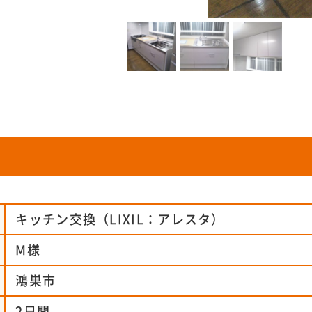
キッチン交換（LIXIL：アレスタ）
M様
鴻巣市
2日間