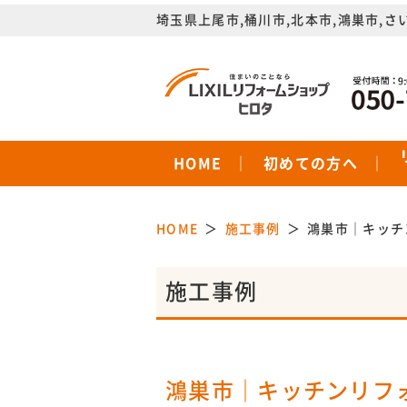
埼玉県上尾市,桶川市,北本市,鴻巣市,さ
HOME
初めての方へ
HOME
施工事例
鴻巣市｜キッチ
施工事例
鴻巣市｜キッチンリフォ