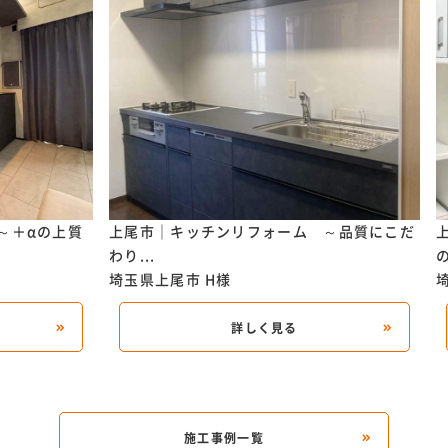
～＋αの上質
上尾市｜キッチンリフォーム ～品質にこだ
わり...
の
埼玉県上尾市
H様
詳しく見る
施工事例一覧