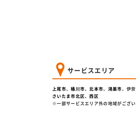
サービスエリア
上尾市
、
桶川市
、
北本市
、
鴻巣市
、伊奈
さいたま市北区
、
西区
※一部サービスエリア外の地域がござい