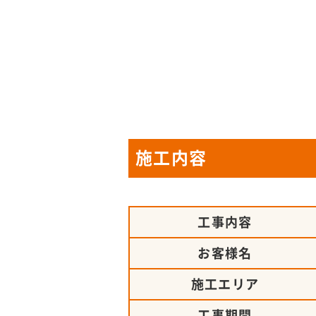
施工内容
工事内容
お客様名
施工エリア
工事期間