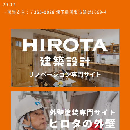
29-17
・鴻巣支店：〒365-0028 埼玉県鴻巣市鴻巣1069-4