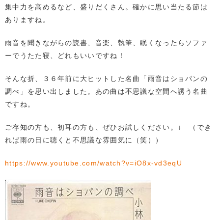
集中力を高めるなど、盛りだくさん。確かに思い当たる節は
ありますね。
雨音を聞きながらの読書、音楽、執筆、眠くなったらソファ
ーでうたた寝、どれもいいですね！
そんな折、３６年前に大ヒットした名曲「雨音はショパンの
調べ」を思い出しました。あの曲は不思議な空間へ誘う名曲
ですね。
ご存知の方も、初耳の方も、ぜひお試しください。↓ （でき
れば雨の日に聴くと不思議な雰囲気に（笑））
https://www.youtube.com/watch?v=iO8x-vd3eqU