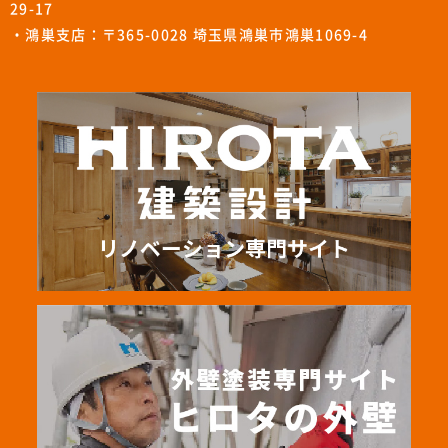
29-17
・鴻巣支店：〒365-0028 埼玉県鴻巣市鴻巣1069-4