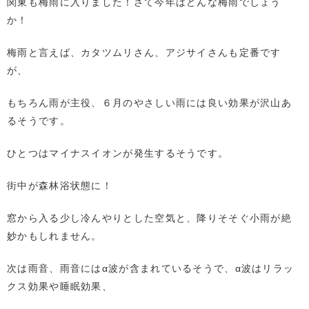
関東も梅雨に入りました！さて今年はどんな梅雨でしょう
か！
梅雨と言えば、カタツムリさん、アジサイさんも定番です
が、
もちろん雨が主役、６月のやさしい雨には良い効果が沢山あ
るそうです。
ひとつはマイナスイオンが発生するそうです。
街中が森林浴状態に！
窓から入る少し冷んやりとした空気と、降りそそぐ小雨が絶
妙かもしれません。
次は雨音、雨音にはα波が含まれているそうで、α波はリラッ
クス効果や睡眠効果、