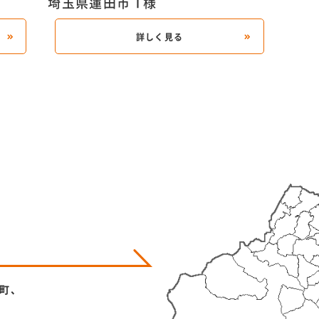
埼玉県蓮田市 T様
詳しく見る
町、