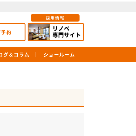
採用情報
店予約
ログ＆コラム
ショールーム