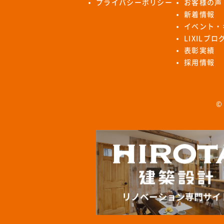
プライバシーポリシー
お客様の声
新着情報
イベント・
LIXILブ
表彰実績
採用情報
©