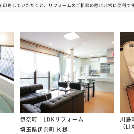
を印刷していただくと、リフォームのご相談の際に非常に便利で
伊奈町｜LDKリフォーム
川島
（LI
埼玉県伊奈町 Ｋ様