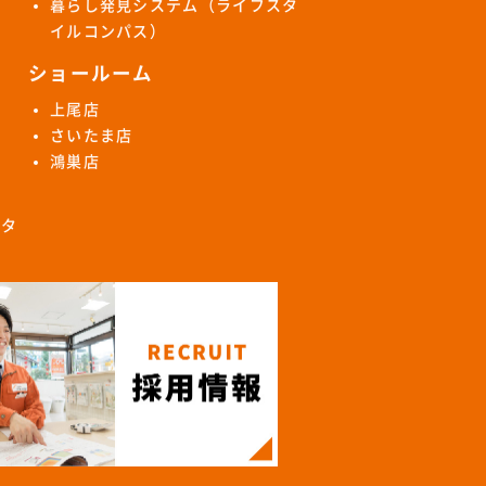
暮らし発見システム（ライフスタ
イルコンパス）
ショールーム
上尾店
さいたま店
鴻巣店
ロタ