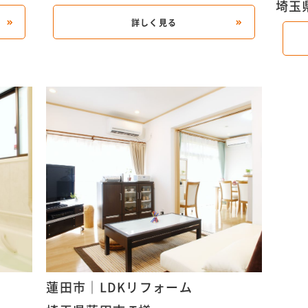
埼玉
詳しく見る
蓮田市｜LDKリフォーム