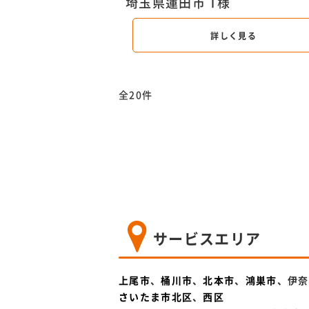
埼玉県蓮田市 T様
詳しく見る
全20件
サービスエリア
上尾市
、
桶川市
、
北本市
、
鴻巣市
、伊奈
さいたま市北区
、
西区