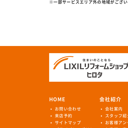
※一部サービスエリア外の地域がござい
HOME
会社紹介
お問い合わせ
会社案内
来店予約
スタッフ紹
サイトマップ
お客様アン