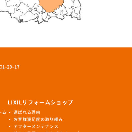
-29-17
LIXILリフォームショップ
ーム
選ばれる理由
お客様満足度の取り組み
アフターメンテナンス