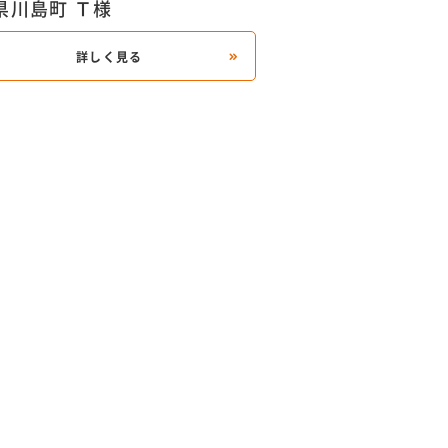
県川島町 Ｔ様
詳しく見る