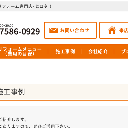
のリフォーム専門店･ヒロタ！
お問い合わせ
来
リフォームメニュー
施工事例
会社紹介
ブ
（費用の目安）
施工事例
ご紹介します。
てありますので、ぜひご活用下さい。