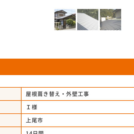
屋根葺き替え・外壁工事
Ｉ様
上尾市
14日間