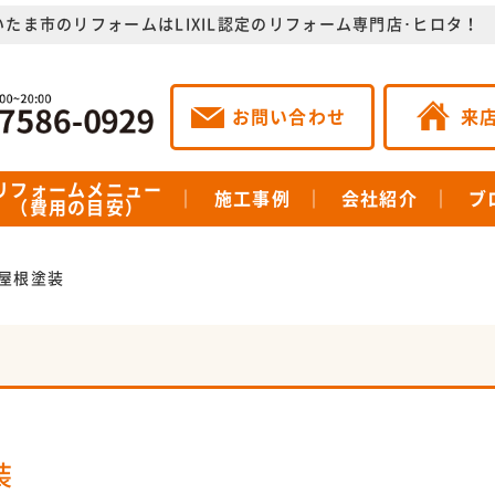
いたま市のリフォームはLIXIL認定のリフォーム専門店･ヒロタ！
お問い合わせ
来
リフォームメニュー
施工事例
会社紹介
ブ
（費用の目安）
屋根塗装
装