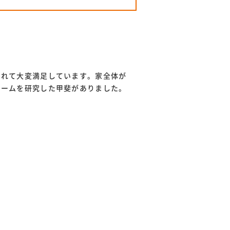
くれて大変満足しています。家全体が
ォームを研究した甲斐がありました。