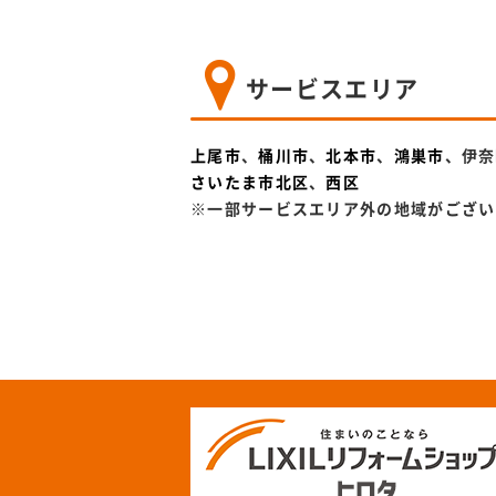
サービスエリア
上尾市
、
桶川市
、
北本市
、
鴻巣市
、伊奈
さいたま市北区
、
西区
※一部サービスエリア外の地域がござい