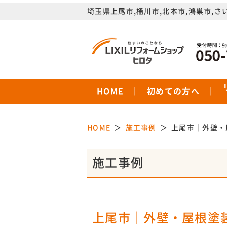
埼玉県上尾市,桶川市,北本市,鴻巣市,さ
HOME
初めての方へ
HOME
施工事例
上尾市｜外壁・
施工事例
上尾市｜外壁・屋根塗