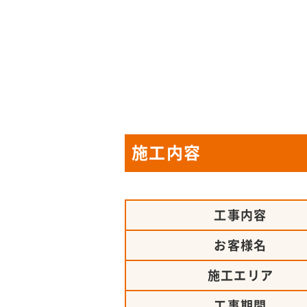
施工内容
工事内容
お客様名
施工エリア
工事期間