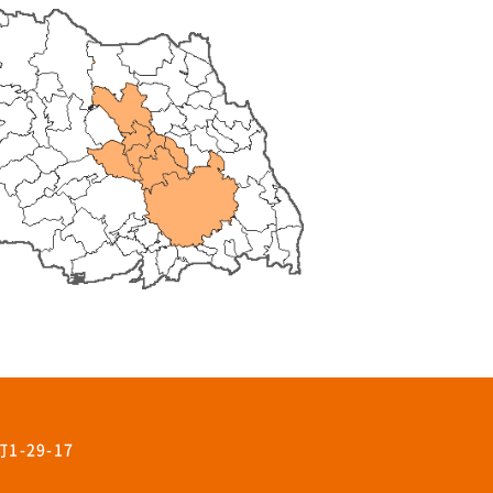
-29-17