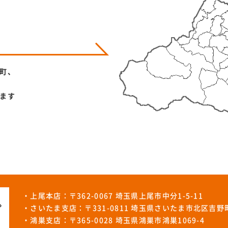
町、
ます
・上尾本店：〒362-0067 埼玉県上尾市中分1-5-11
・さいたま支店：〒331-0811 埼玉県さいたま市北区吉野町1
・鴻巣支店：〒365-0028 埼玉県鴻巣市鴻巣1069-4