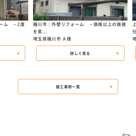
ーム ～2度
桶川市｜外壁リフォーム ～価格以上の価値
を実...
仕
埼玉県桶川市
Ａ様
詳しく見る
施工事例一覧