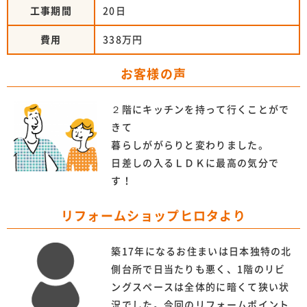
工事期間
20日
費用
338万円
お客様の声
２階にキッチンを持って行くことがで
きて
暮らしががらりと変わりました。
日差しの入るＬＤＫに最高の気分で
す！
リフォームショップヒロタより
築17年になるお住まいは日本独特の北
側台所で日当たりも悪く、1階のリビ
ングスペースは全体的に暗くて狭い状
況でした。今回のリフォームポイント