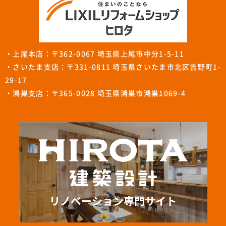
・上尾本店：〒362-0067 埼玉県上尾市中分1-5-11
・さいたま支店：〒331-0811 埼玉県さいたま市北区吉野町1-
29-17
・鴻巣支店：〒365-0028 埼玉県鴻巣市鴻巣1069-4