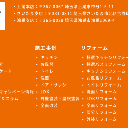
・上尾本店：〒362-0067 埼玉県上尾市中分1-5-11
・さいたま支店：〒331-0811 埼玉県さいたま市北区吉野町1
・鴻巣支店：〒365-0028 埼玉県鴻巣市鴻巣1069-4
施工事例
リフォーム
キッチン
特選キッチンリフォ
介
お風呂
特選バスリフォーム
ケート
トイレ
キッチンリフォーム
洗面
お風呂リフォーム
ドア・サッシ
トイレリフォーム
キャンペーン情報
LDK
洗面リフォーム
ログ＆コラム
外壁塗装・屋根塗装
LDKリフォーム
全面改装
全面リフォーム
部分リフォーム
外装リフォーム