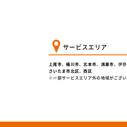
サービスエリア
上尾市
、
桶川市
、
北本市
、
鴻巣市
、伊奈
さいたま市北区
、
西区
※一部サービスエリア外の地域がござい