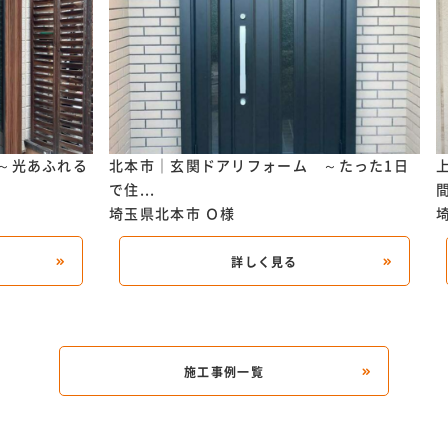
～光あふれる
北本市｜玄関ドアリフォーム ～たった1日
で住...
間
埼玉県北本市
Ｏ様
詳しく見る
施工事例一覧