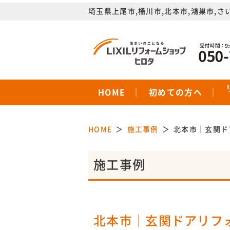
埼玉県上尾市,桶川市,北本市,鴻巣市,さ
HOME
初めての方へ
HOME
施工事例
北本市｜玄関ド
施工事例
北本市｜玄関ドアリフォ