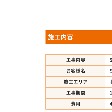
施工内容
工事内容
お客様名
施工エリア
工事期間
費用