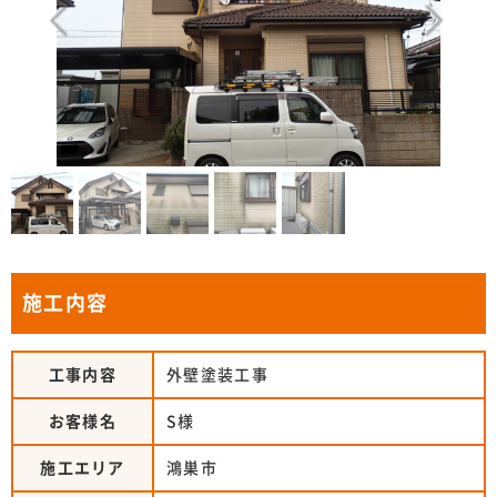
施工内容
工事内容
外壁塗装工事
お客様名
S様
施工エリア
鴻巣市