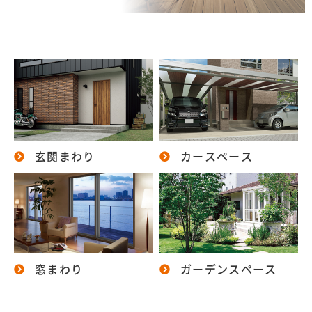
玄関まわり
カースペース
窓まわり
ガーデンスペース