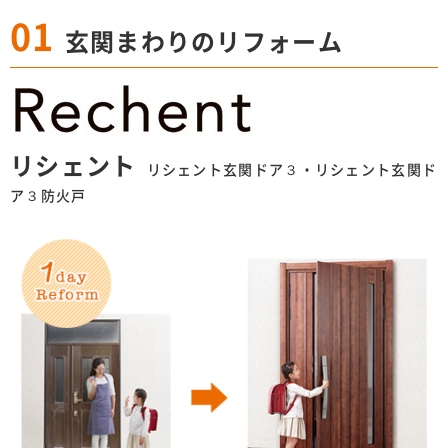
01
玄関まわりのリフォーム
リシェント
リシェント玄関ドア３・リシェント玄関ド
ア３防火戸