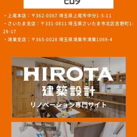
・上尾本店：〒362-0067 埼玉県上尾市中分1-5-11
・さいたま支店：〒331-0811 埼玉県さいたま市北区吉野町1-
29-17
・鴻巣支店：〒365-0028 埼玉県鴻巣市鴻巣1069-4