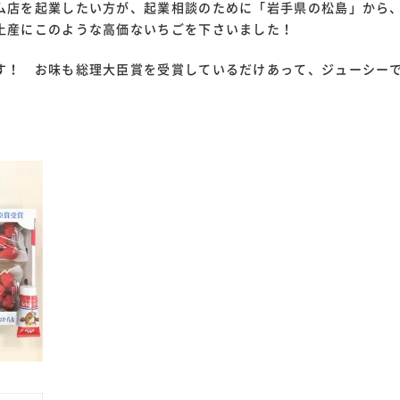
ム店を起業したい方が、起業相談のために「岩手県の松島」から
土産にこのような高価ないちごを下さいました！
す！ お味も総理大臣賞を受賞しているだけあって、ジューシー