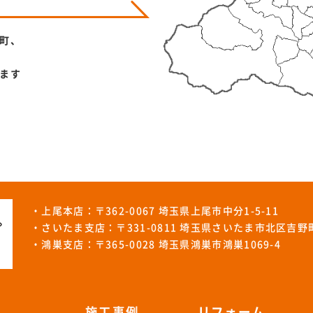
町、
ます
・上尾本店：〒362-0067 埼玉県上尾市中分1-5-11
・さいたま支店：〒331-0811 埼玉県さいたま市北区吉野町1
・鴻巣支店：〒365-0028 埼玉県鴻巣市鴻巣1069-4
施工事例
リフォーム