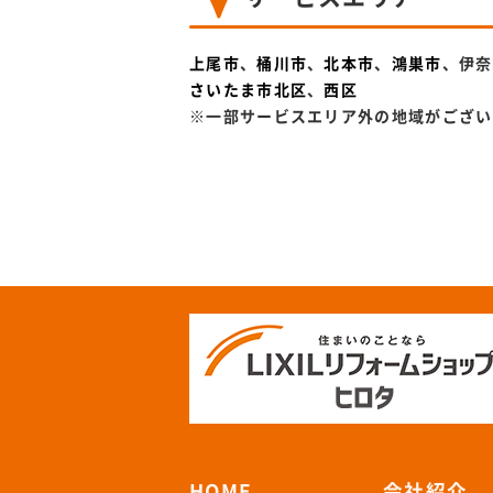
上尾市
、
桶川市
、
北本市
、
鴻巣市
、伊奈
さいたま市北区
、
西区
※一部サービスエリア外の地域がござい
HOME
会社紹介