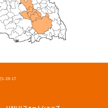
-29-17
LIXILリフォームショップ