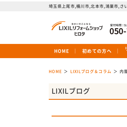
埼玉県上尾市,桶川市,北本市,鴻巣市,さ
HOME
初めての方へ
HOME
LIXILブログ＆コラム
内
LIXILブログ