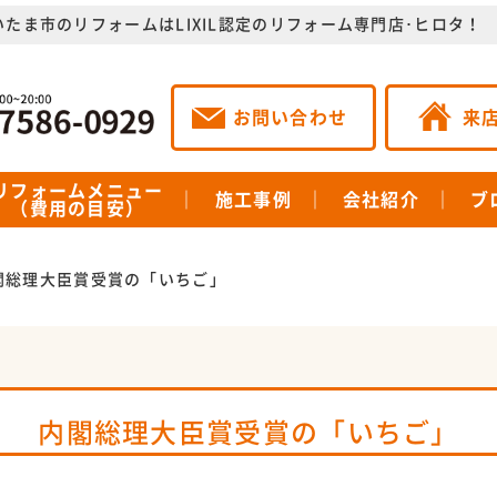
いたま市のリフォームはLIXIL認定のリフォーム専門店･ヒロタ！
お問い合わせ
来
リフォームメニュー
施工事例
会社紹介
ブ
（費用の目安）
閣総理大臣賞受賞の「いちご」
内閣総理大臣賞受賞の「いちご」