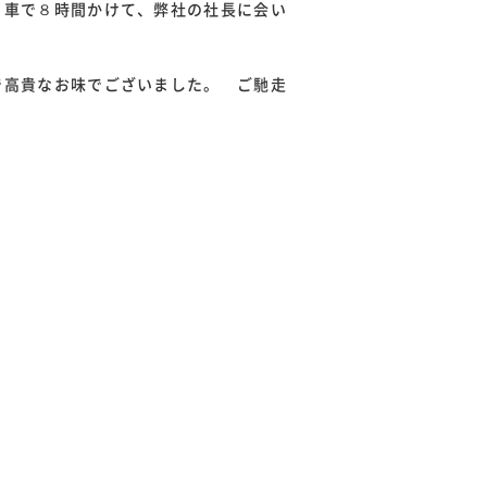
、車で８時間かけて、弊社の社長に会い
で高貴なお味でございました。 ご馳走