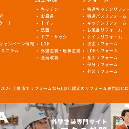
キッチン
特選キッチンリフォ
介
お風呂
特選バスリフォーム
ケート
トイレ
キッチンリフォーム
洗面
お風呂リフォーム
ドア・サッシ
トイレリフォーム
キャンペーン情報
LDK
洗面リフォーム
ログ＆コラム
外壁塗装・屋根塗装
LDKリフォーム
全面改装
全面リフォーム
部分リフォーム
外装リフォーム
 2026
上尾市でリフォームならLIXIL認定のリフォーム専門店ヒ