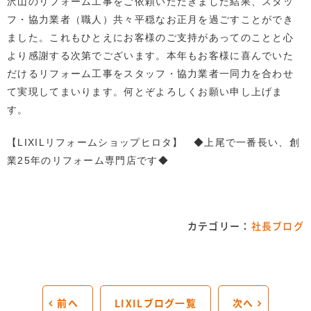
沢山のリフォーム工事をご依頼いただきました結果、スタッ
フ・協力業者（職人）共々平穏なお正月を過ごすことができ
ました。これもひとえにお客様のご支持があってのことと心
より感謝する次第でございます。本年もお客様に喜んでいた
だけるリフォーム工事をスタッフ・協力業者一同力を合わせ
て実現してまいります。何とぞよろしくお願い申し上げま
す。
【LIXILリフォームショップヒロタ】 ◆上尾で一番長い、創
業25年のリフォーム専門店です◆
カテゴリー：
社長ブログ
前へ
LIXILブログ一覧
次へ