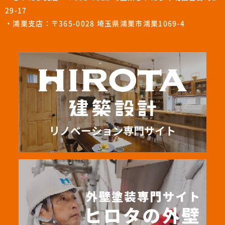
29-17
・鴻巣支店：〒365-0028 埼玉県鴻巣市鴻巣1069-4