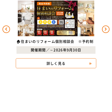
✨外
🏠住まいのリフォーム個別相談会 ※予約制
開催期間／～2026年9月30日
詳しく見る