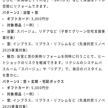
空間にリフォームできます。
パターン2：浴室 + 窓
ギフトカード
: 3,000円分
対象商品
（一例）：
浴室
: スパージュ、リデアなど（子育てグリーン住宅支援事
業対象）
窓
: インプラス、リプラス・リフレムなど（先進的窓リノベ
2025事業対象）
魅力
: 浴室と窓の断熱リフォームを同時に行うことで、ヒー
トショックのリスクを軽減できます。リクシルのシステムバ
スルーム『スパージュ』や『リデア』で、毎日のバスタイム
を豊かに。
パターン3：窓 + 玄関・宅配ボックス
ギフトカード
: 5,000円分
対象商品
（一例）：
窓
: インプラス、リプラス・リフレムなど（先進的窓リノベ
2025事業対象）