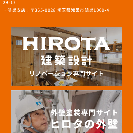
29-17
・鴻巣支店：〒365-0028 埼玉県鴻巣市鴻巣1069-4