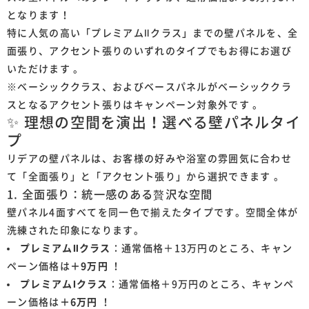
となります！
特に人気の高い「プレミアムⅡクラス」までの壁パネルを、全
面張り、アクセント張りのいずれのタイプでもお得にお選び
いただけます 。
※ベーシッククラス、およびベースパネルがベーシッククラ
スとなるアクセント張りはキャンペーン対象外です 。
✨ 理想の空間を演出！選べる壁パネルタイ
プ
リデアの壁パネルは、お客様の好みや浴室の雰囲気に合わせ
て「全面張り」と「アクセント張り」から選択できます 。
1. 全面張り：統一感のある贅沢な空間
壁パネル4面すべてを同一色で揃えたタイプです。空間全体が
洗練された印象になります。
プレミアムⅡクラス
：通常価格＋13万円のところ、キャン
ペーン価格は
＋9万円
！
プレミアムⅠクラス
：通常価格＋9万円のところ、キャンペ
ーン価格は
＋6万円
！