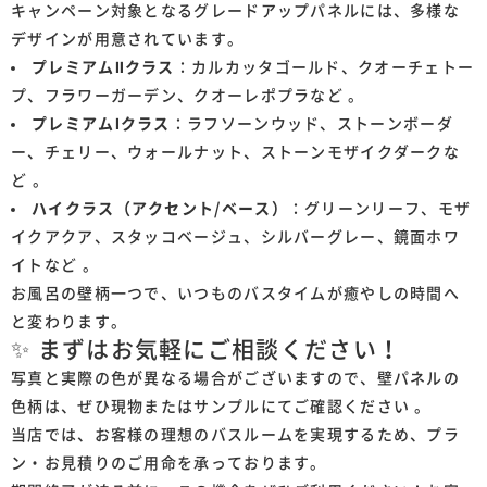
キャンペーン対象となるグレードアップパネルには、多様な
デザインが用意されています。
プレミアムⅡクラス
：カルカッタゴールド、クオーチェトー
プ、フラワーガーデン、クオーレポプラなど 。
プレミアムⅠクラス
：ラフソーンウッド、ストーンボーダ
ー、チェリー、ウォールナット、ストーンモザイクダークな
ど 。
ハイクラス（アクセント/ベース）
：グリーンリーフ、モザ
イクアクア、スタッコベージュ、シルバーグレー、鏡面ホワ
イトなど 。
お風呂の壁柄一つで、いつものバスタイムが癒やしの時間へ
と変わります。
✨ まずはお気軽にご相談ください！
写真と実際の色が異なる場合がございますので、壁パネルの
色柄は、ぜひ現物またはサンプルにてご確認ください 。
当店では、お客様の理想のバスルームを実現するため、プラ
ン・お見積りのご用命を承っております。