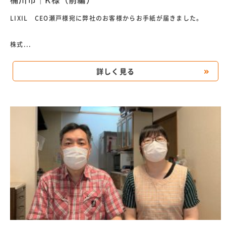
桶川市｜K様（前編）
LIXIL CEO瀬戸様宛に弊社のお客様からお手紙が届きました。
株式...
詳しく見る