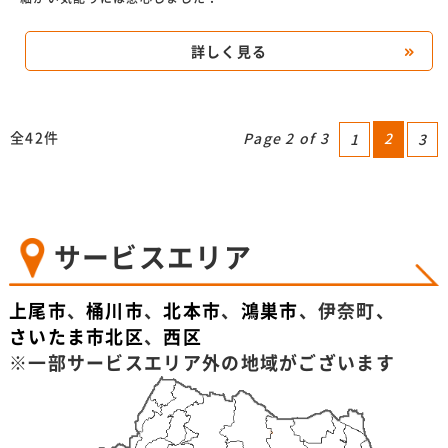
詳しく見る
全42件
Page 2 of 3
2
1
3
サービスエリア
上尾市
、
桶川市
、
北本市
、
鴻巣市
、伊奈町、
さいたま市北区
、
西区
※一部サービスエリア外の地域がございます