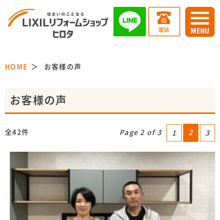
HOME
お客様の声
お客様の声
全42件
Page 2 of 3
2
1
3