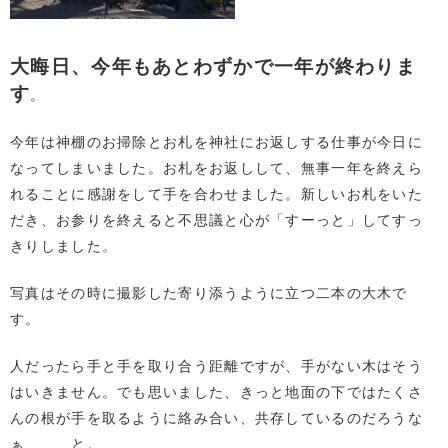
大晦日、今年もあとわずかで一年が終わりま
す
。
今年は神棚のお掃除とお札を神社にお返しする仕事が今日に
なってしまいました。お札をお返しして、無事一年を終えら
れることに感謝をして手を合わせました。新しいお札をいた
だき、お参りを終えると不思議と心が「すーっと」してすっ
きりしました。
写真はその時に撮影した寄り添うように立つ二本の大木で
す。
人だったら手と手を取り合う距離ですが、手がない木はそう
はいきません。でも思いました、きっと地面の下ではたくさ
んの根が手を取るように絡み合い、共存しているのだろうな
ぁ、、、と。