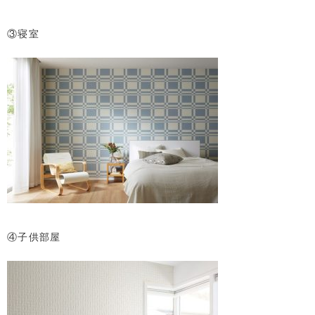
③寝室
④子供部屋