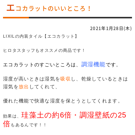
エ
コカラットのいいところ！
2021年1月28日(木)
LIXILの内装タイル【エコカラット】
ヒロタスタッフもオススメの商品です！
調湿機能
エコカラットのすごいところは、
です
。
湿度が高いときは湿気を
吸収
し、乾燥しているときは
湿気を
放出
してくれて、
優れた機能で快適な湿度を保とうとしてくれます。
珪藻土の約6倍・調湿壁紙の25
効果は、
倍
もあるんです！！