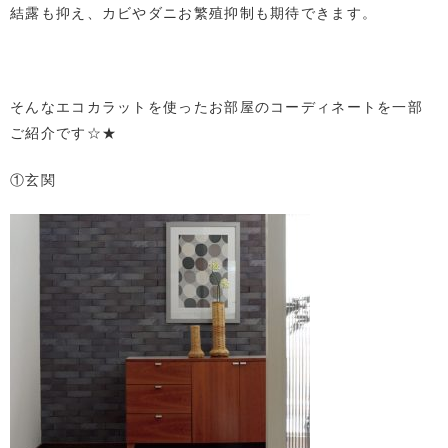
結露も抑え、カビやダニお繁殖抑制も期待できます。
そんなエコカラットを使ったお部屋のコーディネートを一部
ご紹介です☆★
①玄関